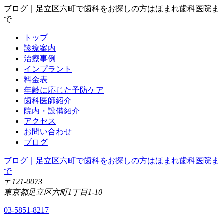
ブログ｜足立区六町で歯科をお探しの方はほまれ歯科医院ま
で
トップ
診療案内
治療事例
インプラント
料金表
年齢に応じた予防ケア
歯科医師紹介
院内・設備紹介
アクセス
お問い合わせ
ブログ
ブログ｜足立区六町で歯科をお探しの方はほまれ歯科医院ま
で
〒121-0073
東京都足立区六町1丁目1-10
03-5851-8217