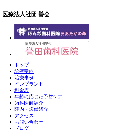
医療法人社団 譽会
トップ
診療案内
治療事例
インプラント
料金表
年齢に応じた予防ケア
歯科医師紹介
院内・設備紹介
アクセス
お問い合わせ
ブログ