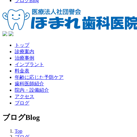
ブログ
Blog
トップ
診療案内
治療事例
インプラント
料金表
年齢に応じた予防ケア
歯科医師紹介
院内・設備紹介
アクセス
ブログ
ブログ
Blog
Top
ブログ