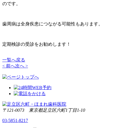
のです。
歯周病は全身疾患につながる可能性もあります。
定期検診の受診をお勧めします！
一覧へ戻る
< 前へ
次へ >
〒121-0073 東京都足立区六町1丁目1-10
03-5851-8217