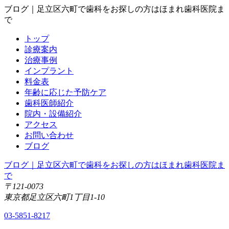
ブログ｜足立区六町で歯科をお探しの方はほまれ歯科医院ま
で
トップ
診療案内
治療事例
インプラント
料金表
年齢に応じた予防ケア
歯科医師紹介
院内・設備紹介
アクセス
お問い合わせ
ブログ
ブログ｜足立区六町で歯科をお探しの方はほまれ歯科医院ま
で
〒121-0073
東京都足立区六町1丁目1-10
03-5851-8217