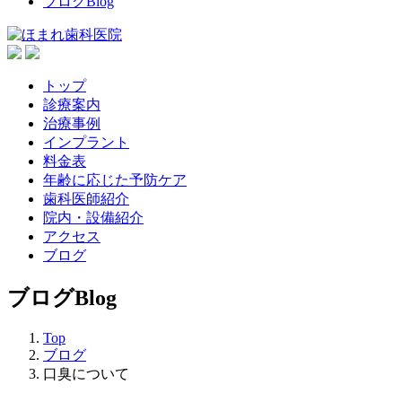
ブログ
Blog
トップ
診療案内
治療事例
インプラント
料金表
年齢に応じた予防ケア
歯科医師紹介
院内・設備紹介
アクセス
ブログ
ブログ
Blog
Top
ブログ
口臭について