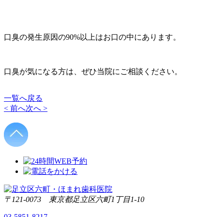
口臭の発生原因の90%以上はお口の中にあります。
口臭が気になる方は、ぜひ当院にご相談ください。
一覧へ戻る
< 前へ
次へ >
〒121-0073 東京都足立区六町1丁目1-10
03-5851-8217