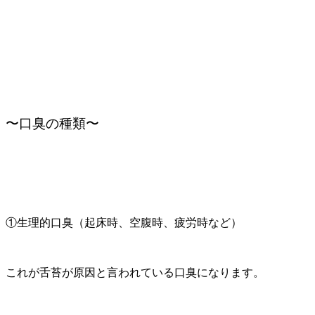
〜口臭の種類〜
①生理的口臭（起床時、空腹時、疲労時など）
これが舌苔が原因と言われている口臭になります。