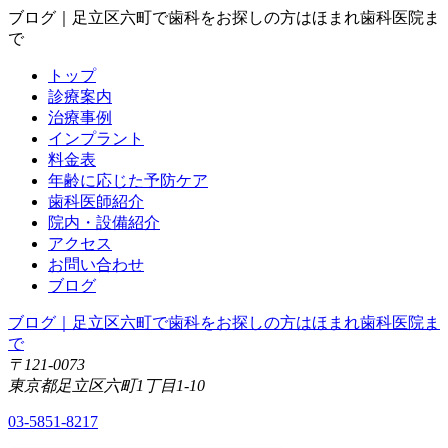
ブログ｜足立区六町で歯科をお探しの方はほまれ歯科医院ま
で
トップ
診療案内
治療事例
インプラント
料金表
年齢に応じた予防ケア
歯科医師紹介
院内・設備紹介
アクセス
お問い合わせ
ブログ
ブログ｜足立区六町で歯科をお探しの方はほまれ歯科医院ま
で
〒121-0073
東京都足立区六町1丁目1-10
03-5851-8217