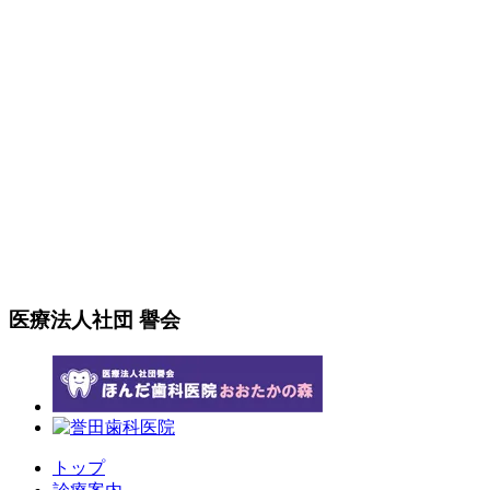
医療法人社団 譽会
トップ