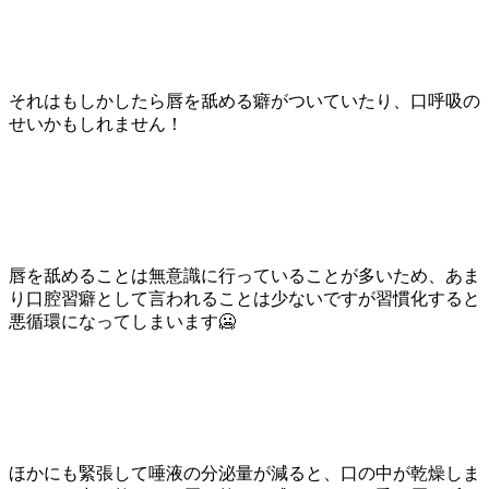
それはもしかしたら唇を舐める癖がついていたり、口呼吸の
せいかもしれません！
唇を舐めることは無意識に行っていることが多いため、あま
り口腔習癖として言われることは少ないですが習慣化すると
悪循環になってしまいます🥶
ほかにも緊張して唾液の分泌量が減ると、口の中が乾燥しま