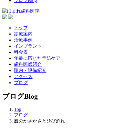
ブログ
Blog
トップ
診療案内
治療事例
インプラント
料金表
年齢に応じた予防ケア
歯科医師紹介
院内・設備紹介
アクセス
ブログ
ブログ
Blog
Top
ブログ
唇のかさかさとひび割れ