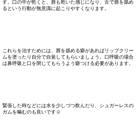
す。口の中が乾くと、唇も乾いた感じになり、舌で唇を舐め
るという行動が無意識に起こりやすくなります。
これらを治すためには、唇を舐める癖があればリップクリー
ムを塗ったり自分で自覚してもらいましょう。口呼吸の場合
は鼻呼吸と口を閉じてもらうよう癖つける必要があります。
緊張した時などには水を少しづつ飲んだり、シュガーレスの
ガムを噛むのも良いです☺️