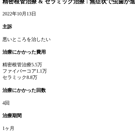
精密根管治療 & セラミック治療 : 無症状で虫歯
2022年10月13日
主訴
悪いところを治したい
治療にかかった費用
精密根管治療5.5万
ファイバーコア1.1万
セラミック8.8万
治療にかかった回数
4回
治療期間
1ヶ月