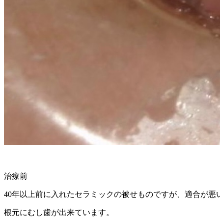
治療前
40
年以上前に入れたセラミックの被せものですが、適合が悪
根元にむし歯が出来ています。