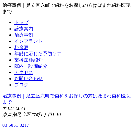
治療事例｜足立区六町で歯科をお探しの方はほまれ歯科医院
まで
トップ
診療案内
治療事例
インプラント
料金表
年齢に応じた予防ケア
歯科医師紹介
院内・設備紹介
アクセス
お問い合わせ
ブログ
治療事例｜足立区六町で歯科をお探しの方はほまれ歯科医院
まで
〒121-0073
東京都足立区六町1丁目1-10
03-5851-8217