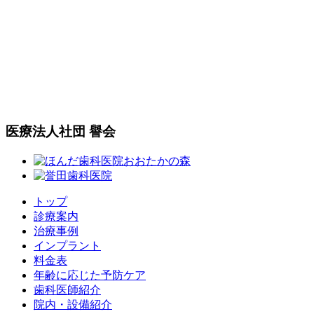
医療法人社団 譽会
トップ
診療案内
治療事例
インプラント
料金表
年齢に応じた予防ケア
歯科医師紹介
院内・設備紹介