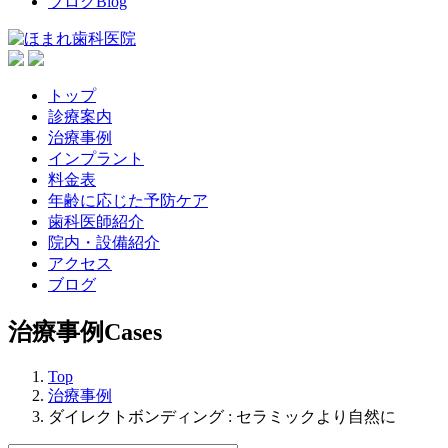
ブログ
Blog
トップ
診療案内
治療事例
インプラント
料金表
年齢に応じた予防ケア
歯科医師紹介
院内・設備紹介
アクセス
ブログ
治療事例
Cases
Top
治療事例
ダイレクトボンディング : セラミックより自然に